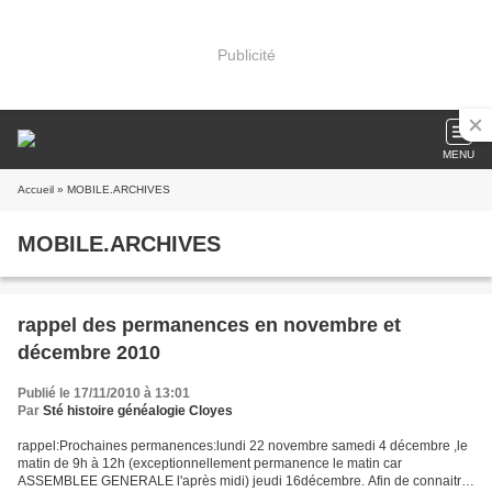
Publicité
MENU
Accueil
» MOBILE.ARCHIVES
MOBILE.ARCHIVES
rappel des permanences en novembre et
décembre 2010
Publié le 17/11/2010 à 13:01
Par
Sté histoire généalogie Cloyes
rappel:Prochaines permanences:lundi 22 novembre samedi 4 décembre ,le
matin de 9h à 12h (exceptionnellement permanence le matin car
ASSEMBLEE GENERALE l'après midi) jeudi 16décembre. Afin de connaitre