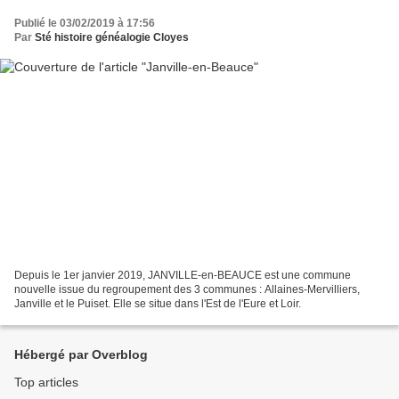
Publié le 03/02/2019 à 17:56
Par
Sté histoire généalogie Cloyes
Depuis le 1er janvier 2019, JANVILLE-en-BEAUCE est une commune
nouvelle issue du regroupement des 3 communes : Allaines-Mervilliers,
Janville et le Puiset. Elle se situe dans l'Est de l'Eure et Loir.
Hébergé par Overblog
Top articles